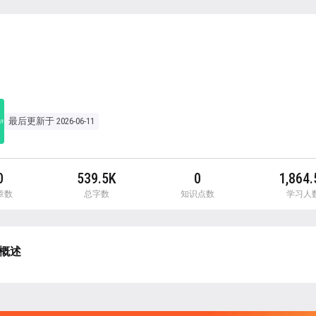
最后更新于 2026-06-11
0
539.5K
0
1,864.
章数
总字数
知识点数
学习人
概述