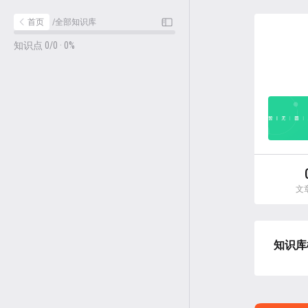
首页
/
全部知识库
知识点 0/0 · 0%
文
知识库