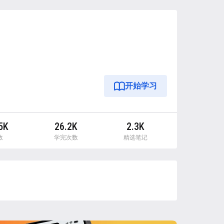
开始学习
5K
26.2K
2.3K
数
学完次数
精选笔记