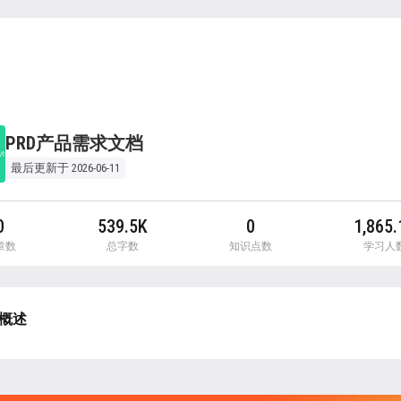
PRD产品需求文档
最后更新于 2026-06-11
0
539.5K
0
1,865.
章数
总字数
知识点数
学习人
概述