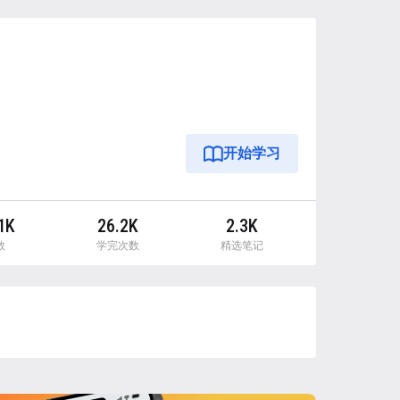
开始学习
1K
26.2K
2.3K
数
学完次数
精选笔记