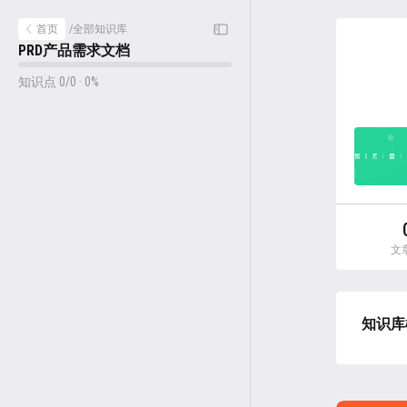
首页
/
全部知识库
PRD产品需求文档
知识点 0/0 · 0%
文
知识库