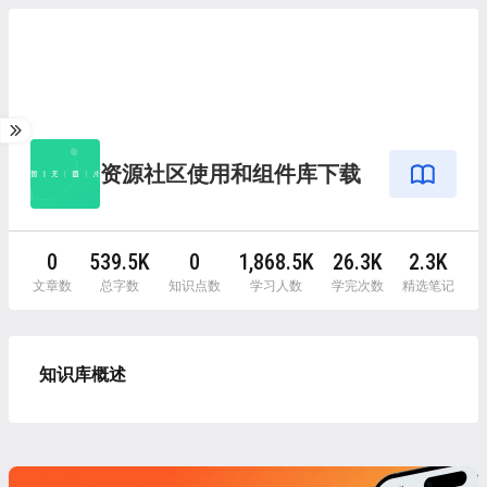
资源社区使用和组件库下载
0
539.5K
0
1,868.5K
26.3K
2.3K
文章数
总字数
知识点数
学习人数
学完次数
精选笔记
知识库概述