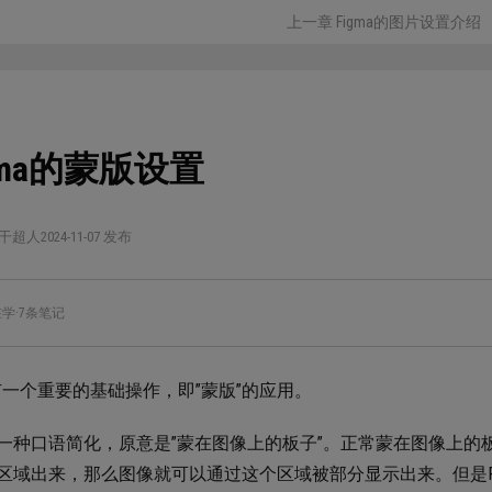
上一章 Figma的图片设置介绍
gma的蒙版设置
干超人
2024-11-07 发布
在学
·
7条笔记
ma有一个重要的基础操作，即”蒙版”的应用。
一种口语简化，原意是”蒙在图像上的板子”。正常蒙在图像上的
区域出来，那么图像就可以通过这个区域被部分显示出来。但是F