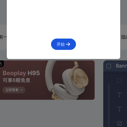
有一些复杂的组件、图标，都会用到蒙版来固定显示的区域，隐
开始