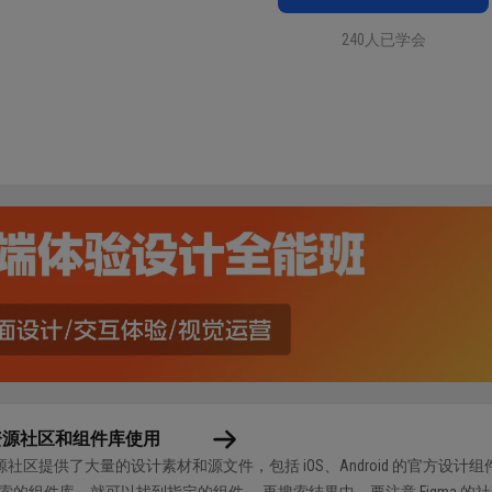
240人已学会
资源社区和组件库使用
的资源社区提供了大量的设计素材和源文件，包括 iOS、Android 的官方
索的组件库，就可以找到指定的组件。 再搜索结果中，要注意 Figma 