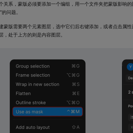
个关系，蒙版必须要添加一个编组，用一个文件夹把蒙版影响的
失”的问题。
建蒙版需要两个元素图层，选中它们后右键添加，或者点击属性
层，处于上方的则是内容图层。