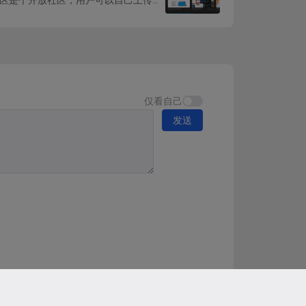
仅看自己
发送