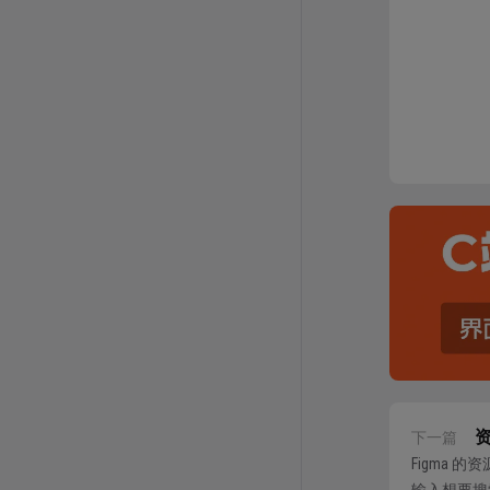
下一篇
Figma 
输入想要搜