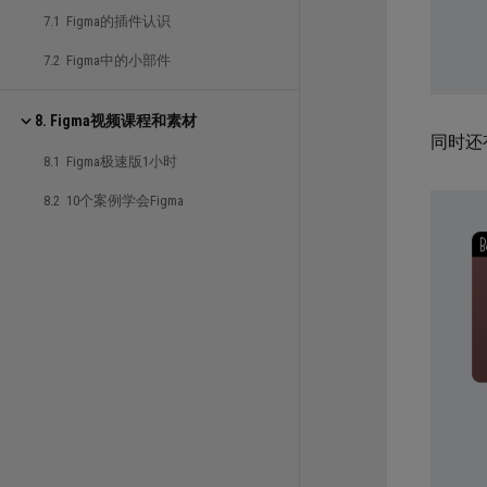
7.1 Figma的插件认识
7.2 Figma中的小部件
8. Figma视频课程和素材
同时还
8.1 Figma极速版1小时
8.2 10个案例学会Figma