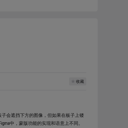
收藏
板子会遮挡下方的图像，但如果在板子上镂
igma中，蒙版功能的实现和语意上不同。