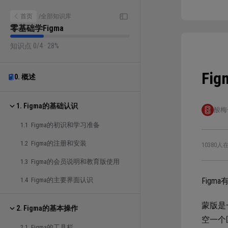
首页
/
全部知识库
零基础学Figma
知识点 0/4 · 28%
Fi
0. 概述
1. Figma的基础认识
酸梅
1.1 Figma的初识和学习准备
1.2 Figma的注册和安装
10380人
1.3 Figma的会员说明和教育版使用
1.4 Figma的主要界面认识
Fig
蒙版是
2. Figma的基本操作
空一个
2.1 Figma的工具栏