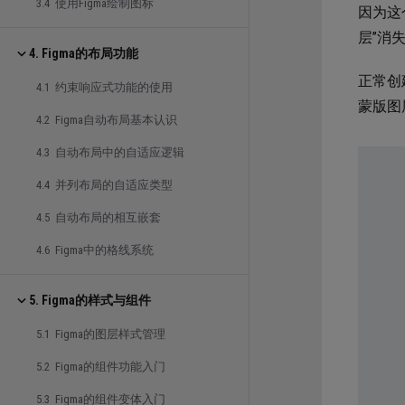
3.4 使用Figma绘制图标
因为这
层”消
4. Figma的布局功能
正常创
4.1 约束响应式功能的使用
蒙版图
4.2 Figma自动布局基本认识
4.3 自动布局中的自适应逻辑
4.4 并列布局的自适应类型
4.5 自动布局的相互嵌套
4.6 Figma中的格线系统
5. Figma的样式与组件
5.1 Figma的图层样式管理
5.2 Figma的组件功能入门
5.3 Figma的组件变体入门