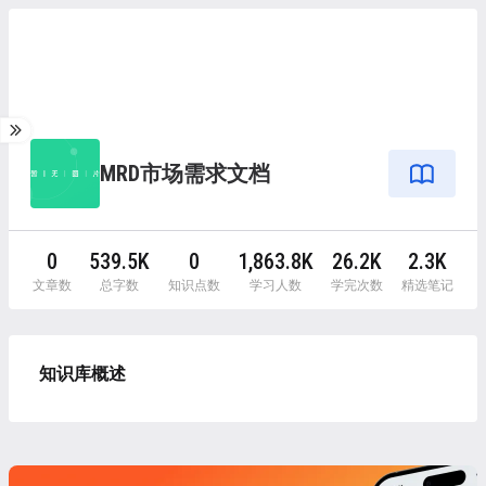
MRD市场需求文档
0
539.5K
0
1,863.8K
26.2K
2.3K
文章数
总字数
知识点数
学习人数
学完次数
精选笔记
知识库概述