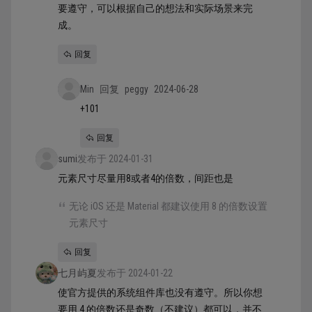
要遵守，可以根据自己的想法和实际场景来完
成。
回复
Min
回复
peggy
2024-06-28
+101
回复
sumi
发布于 2024-01-31
元素尺寸尽量用8或者4的倍数，间距也是
无论 iOS 还是 Material 都建议使用 8 的倍数设置
元素尺寸
回复
七月屿夏
发布于 2024-01-22
使官方提供的系统组件库也没有遵守。所以你想
要用 4 的倍数还是奇数（不建议）都可以，并不