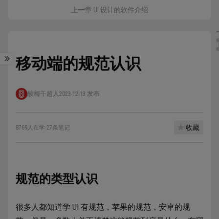
上一章 UI 设计的软件介绍
移动端的规范认识
酸梅干超人
2023-12-13 发布
收藏
8769人在学
·
27条笔记
规范的类型认识
很多人都知道学 UI 有规范，苹果的规范，安卓的规