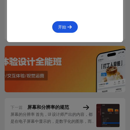
297人已学会
开始
屏幕和分辨率的规范
下一篇
屏幕的分辨率 首先，UI 设计师产出的内容，都
是在电子屏幕中显示的，是数字化的图形，而不
是要打印喷绘出来的三维世界实物。所以，屏幕