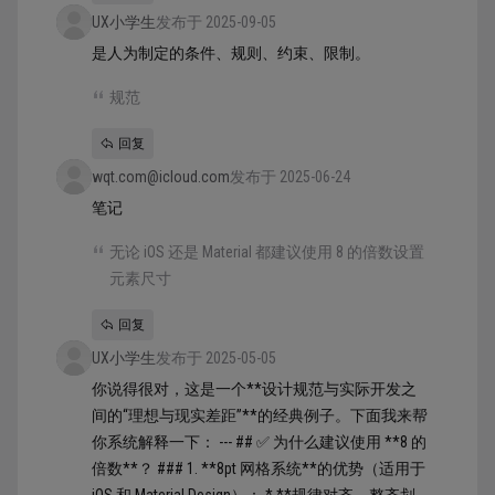
UX小学生
发布于 2025-09-05
是人为制定的条件、规则、约束、限制。
规范
回复
wqt.com@icloud.com
发布于 2025-06-24
笔记
无论 iOS 还是 Material 都建议使用 8 的倍数设置
元素尺寸
回复
UX小学生
发布于 2025-05-05
你说得很对，这是一个**设计规范与实际开发之
间的“理想与现实差距”**的经典例子。下面我来帮
你系统解释一下： --- ## ✅ 为什么建议使用 **8 的
倍数**？ ### 1. **8pt 网格系统**的优势（适用于
iOS 和 Material Design）： * **规律对齐，整齐划