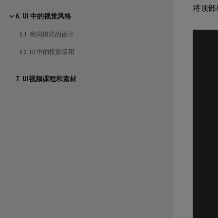
将顶部
6. UI 中的视觉风格
6.1 夜间模式的设计
6.2 UI 中的投影应用
7. UI视频课程和素材