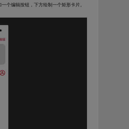
加一个编辑按钮，下方绘制一个矩形卡片。