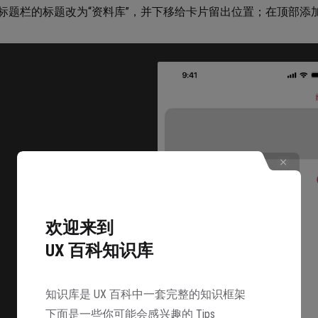
标题栏的标题改为“资料库”，并下移给卡片留出位置；在顶部添
欢迎来到
UX 百科知识库
知识库是 UX 百科中一套完整的知识框架
下面是一些你可能会感兴趣的 Tips