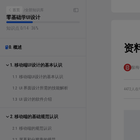
首页
/
全部知识库
零基础学UI设计
知识点 0/14 · 36%
资
0. 概述
1. 移动端UI设计的基本认识
酸梅
1.1 移动端UI设计的基本认识
1.2 UI 界面设计所需的技能解析
4472人在
1.3 UI 设计的软件介绍
2. 移动端的基础规范认识
2.1 移动端的规范认识
2.2 屏幕和分辨率的规范