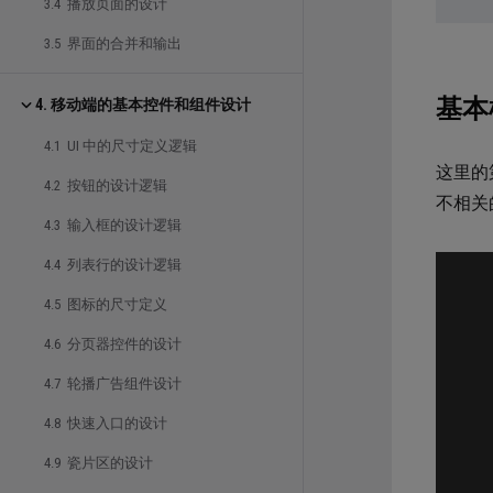
3.4 播放页面的设计
3.5 界面的合并和输出
基本
4. 移动端的基本控件和组件设计
4.1 UI 中的尺寸定义逻辑
这里的
4.2 按钮的设计逻辑
不相关
4.3 输入框的设计逻辑
4.4 列表行的设计逻辑
4.5 图标的尺寸定义
4.6 分页器控件的设计
4.7 轮播广告组件设计
4.8 快速入口的设计
4.9 瓷片区的设计