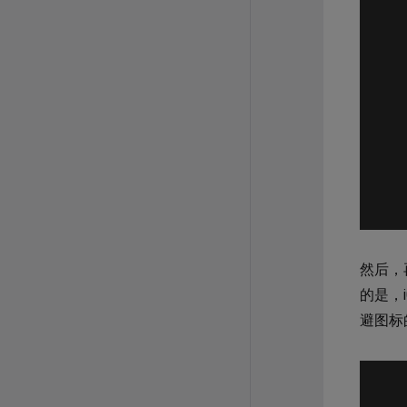
然后，
的是，
避图标