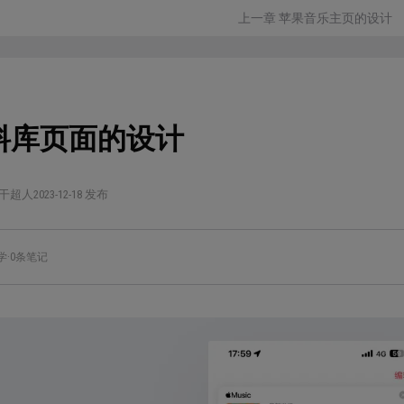
上一章 苹果音乐主页的设计
料库页面的设计
干超人
2023-12-18 发布
学
·
0条笔记