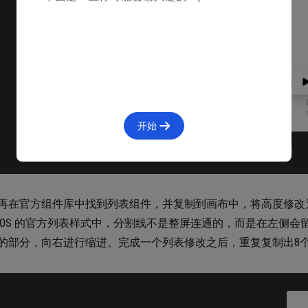
开始
再在官方组件库中找到列表组件，并复制到画布中，将高度修改
iOS 的官方列表样式中，分割线不是整屏连通的，而是在左侧
的部分，向右进行缩进。完成一个列表修改之后，重复复制出8