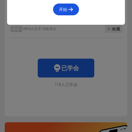
开始
收藏
6919人在学
·
28条笔记
已学会
118人已学会