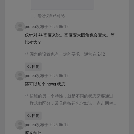
笔记仅自己可见
protea
发布于 2025-06-12
仅针对 44 高度来说。高度变大圆角也会变大。等
比变大？
圆角的设置也有一定的要求，通常在 2-12
回复
protea
发布于 2025-06-12
还可以加个 hover 状态
按钮的另一个特性，就是不同的状态需要通过
样式做区分，常见的按钮包含默认、点击两种
状态，进一步拓展，还可以包含已点击、不可
回复
点、加载中等不同状态。
protea
发布于 2025-06-12
原来如此