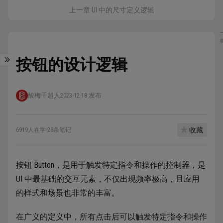
上一章 UI 中的尺寸定义逻辑
按钮的设计逻辑
酸梅干超人
2023-12-18 发布
收藏
6919人在学
·
28条笔记
按钮 Button，是用于触发特定指令和操作的控制器，是
UI 中最基础的交互元素，不仅出现频率极高，且应用
的样式和场景也非常的丰富。
在广义的定义中，所有点击后可以触发特定指令和操作