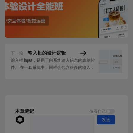
输入框的设计逻辑
下一篇
输入框 Input，是用于向系统输入信息的表单控
件。 在一套系统中，同样会包含很多的输入
框，而根据场景、权重的不同，也会应用不同的
输入框高度大小。通常，输入框只需要分成两个
尺寸区间即可。 大输入框：大于等于 44，如账
号、密码、搜索等操作 小输入框：大于 28 小于
44，如筛选条件、次级搜索等操作...
本章笔记
仅看自己
发送