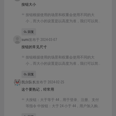
按钮大小
按钮根据使用的场景和权重会使用不同的大
小，而大小的设置是以高度为准，我们可以简
单的将按钮分为三个尺寸的等级： 大按钮：大
回复
于等于 44，用于登录、注册、支付等指令 中按
sumi
钮：大于 24 小于 44，用户加入购物车、关
发布于 2024-03-07
注、分类切换等指令 小按钮：小于等于 24，用
按钮的常见尺寸
于查看、更多、提示等指令
按钮根据使用的场景和权重会使用不同的大
小，而大小的设置是以高度为准，我们可以简
单的将按钮分为三个尺寸的等级： 大按钮：大
回复
于等于 44，用于登录、注册、支付等指令 中按
凯尔队长
钮：大于 24 小于 44，用户加入购物车、关
发布于 2024-02-25
注、分类切换等指令 小按钮：小于等于 24，用
这个要熟记，经常用
于查看、更多、提示等指令
大按钮：大于等于 44，用于登录、注册、支付
等指令 中按钮：大于 24 小于 44，用户加入购
物车、关注、分类切换等指令 小按钮：小于等