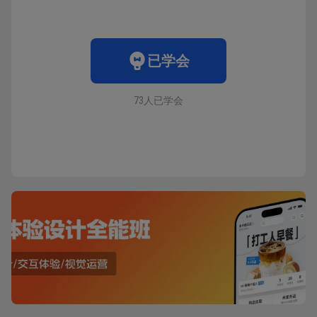
已学会
73人已学会