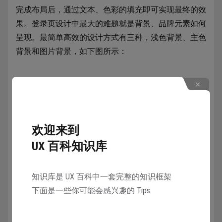
完成布局后，通过文本、色彩的填充即可实现最终的效
果。登录页设计中最大的难题就是背景、品牌元素如何
呈现。最简单高效的设计方式有三种，浅色背景、主色
背景和图片背景，如下图所示：
课后作业
欢迎来到
可以根据上面的设计逻辑，将下方的原型完整设计出来
UX 百科知识库
进行练习，LOGO 直接在网上搜索到，第三方登录图标
在 iconfont 等网站也有：
知识库是 UX 百科中一套完整的知识框架
下面是一些你可能会感兴趣的 Tips