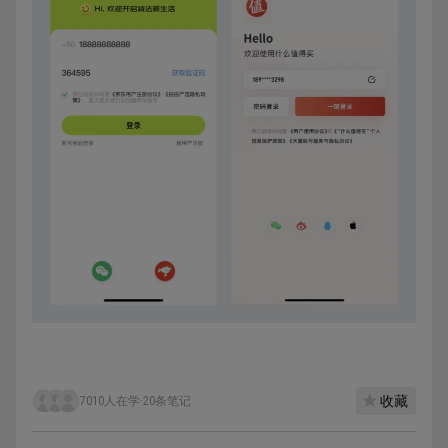
收藏
7010人在学
·
20条笔记