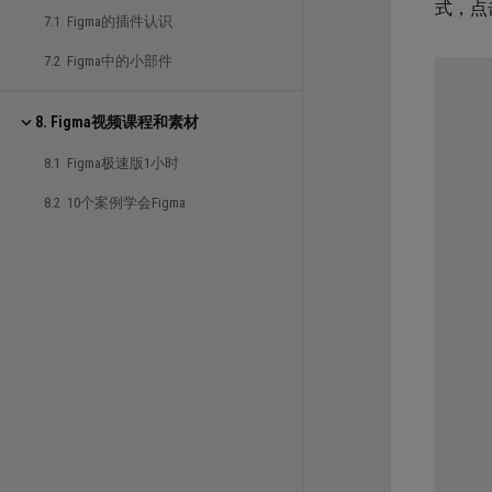
式，点
7.1 Figma的插件认识
7.2 Figma中的小部件
8. Figma视频课程和素材
8.1 Figma极速版1小时
8.2 10个案例学会Figma