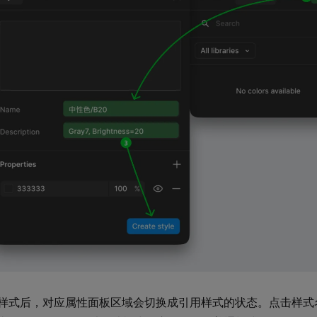
样式后，对应属性面板区域会切换成引用样式的状态。点击样式