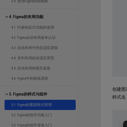
3.4 使用Figma绘制图标
4. Figma的布局功能
4.1 约束响应式功能的使用
4.2 Figma自动布局基本认识
4.3 自动布局中的自适应逻辑
4.4 并列布局的自适应类型
4.5 自动布局的相互嵌套
4.6 Figma中的格线系统
创建图层
5. Figma的样式与组件
样式名 N
5.1 Figma的图层样式管理
5.2 Figma的组件功能入门
5.3 Figma的组件变体入门