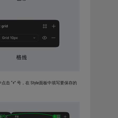
击 “+” 号，在 Style面板中填写要保存的