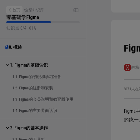
首页
/
全部知识库
零基础学Figma
知识点 0/4 · 61%
Fi
0. 概述
1. Figma的基础认识
酸梅
1.1 Figma的初识和学习准备
1.2 Figma的注册和安装
8171人在
1.3 Figma的会员说明和教育版使用
1.4 Figma的主要界面认识
Fig
的统一
2. Figma的基本操作
2.1 Figma的工具栏