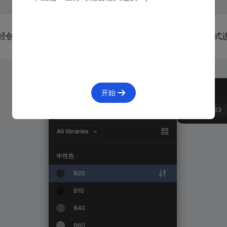
经创建过样式，也可以直接在 Libraries面板下选择你想要的样
开始