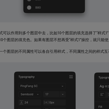
式可以作用到多个图层中去，比如10个图层的填充选择了“样式1”
10个图层的填充色。如果有图层不想再受“样式1”操控，就只能使用 
一个图层的不同属性可以各自引用样式，不同属性之间的样式互