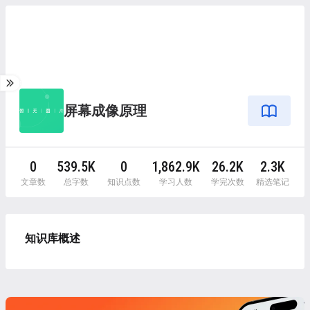
屏幕成像原理
0
539.5K
0
1,862.9K
26.2K
2.3K
文章数
总字数
知识点数
学习人数
学完次数
精选笔记
知识库概述