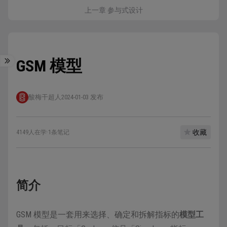
上一章 参与式设计
GSM 模型
酸梅干超人
2024-01-03 发布
收藏
4149人在学
·
1条笔记
简介
GSM 模型是一套用来选择、确定和拆解指标的
模型工