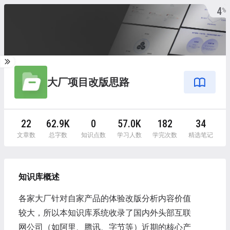
4
%
大厂项目改版思路
22
62.9K
0
57.0K
182
34
文章数
总字数
知识点数
学习人数
学完次数
精选笔记
知识库概述
各家大厂针对自家产品的体验改版分析内容价值
较大，所以本知识库系统收录了国内外头部互联
网公司（如阿里、腾讯、字节等）近期的核心产