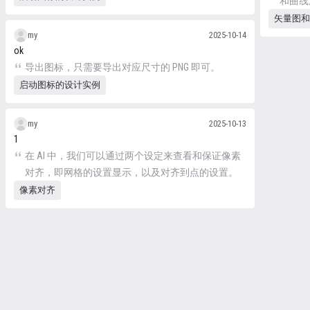
和曲线
置、方
矢量图和
后，可
my
2025-10-14
ok
导出图标，只需要导出对应尺寸的 PNG 即可。
启动图标的设计实例
my
2025-10-13
1
在 AI 中，我们可以通过两个设定来查看和保证像素
对齐，即网格的设置显示，以及对齐到点的设置。
像素对齐