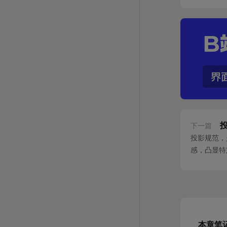
下一篇
投影规范，
感，凸显特
影。 这种
本章笔