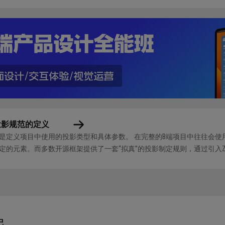
投影规范的定义
是定义项目中使用的投影类型和具体参数。 在完整的B端项目中往往会使
定的元素。而多数开源框架提供了一套“拟真”的投影制定规则，通过引入
投影还有个特点就是它是由多层投影叠加而成的，用于模拟真实世界的投影显示
记