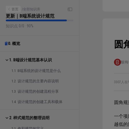
首页
/
全部知识库
更新｜B端系统设计规范
知识点 0/0 · 90%
圆
0. 概览
1. B端设计规范基本认识
酸梅
1.1 B端系统的设计规范是什么
1.2 设计规范的主要内容说明
3307人在
1.3 设计规范的创建流程分享
1.4 设计规范的创建工具和载体
圆角规
一个项
2. 样式规范的整理说明
越低的
2.1 色彩规范的定义