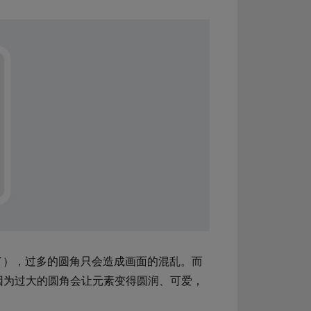
了），过多的圆角只会造成画面的混乱。而
因为过大的圆角会让元素变得圆润、可爱，