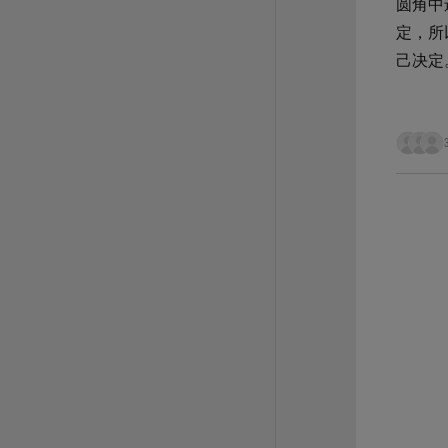
圆角中
定，所
己决定