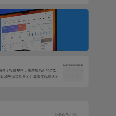
用多个投影规格，来增加画面的层次
Z轴和光源等常量的计算来实现最终的投
...
仅看自己