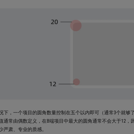
况下，一个项目的圆角数量控制在五个以内即可（通常3个就够
值通常由偶数定义，在B端项目中最大的圆角通常不会大于12，
少严肃、专业的质感。