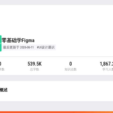
零基础学Figma
最后更新于 2026-06-11
#UI设计通识
0
539.5K
0
1,867.
章数
总字数
知识点数
学习人
概述