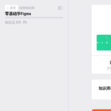
首页
/
全部知识库
零基础学Figma
知识点 0/0 · 0%
文
知识库