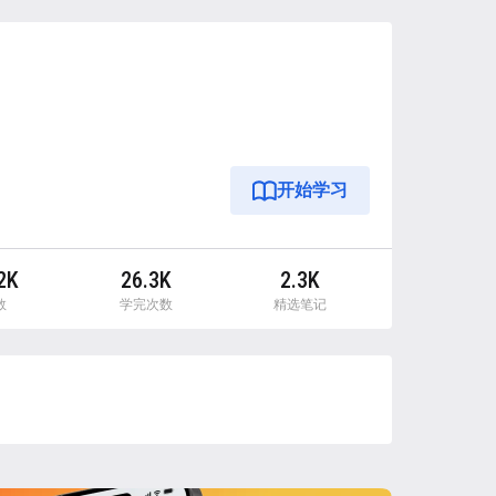
开始学习
2K
26.3K
2.3K
数
学完次数
精选笔记