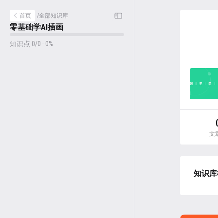
首页
/
全部知识库
零基础学AI插画
知识点 0/0 · 0%
文
知识库