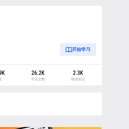
开始学习
9K
26.2K
2.3K
数
学完次数
精选笔记