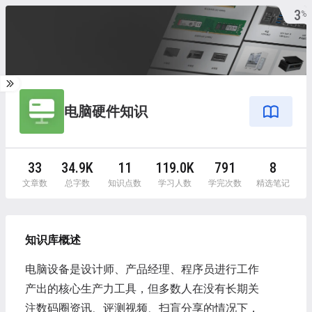
3
%
电脑硬件知识
33
34.9K
11
119.0K
791
8
文章数
总字数
知识点数
学习人数
学完次数
精选笔记
知识库概述
电脑设备是设计师、产品经理、程序员进行工作
产出的核心生产力工具，但多数人在没有长期关
注数码圈资讯、评测视频、扫盲分享的情况下，