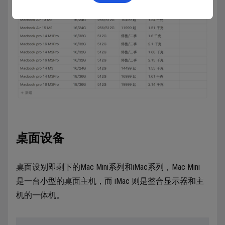
桌面设备
桌面设别即剩下的Mac Mini系列和iMac系列，Mac Mini
是一台小型的桌面主机，而 iMac 则是整合显示器和主
机的一体机。