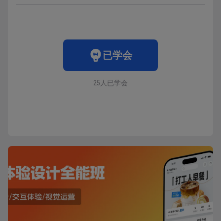
已学会
25人已学会