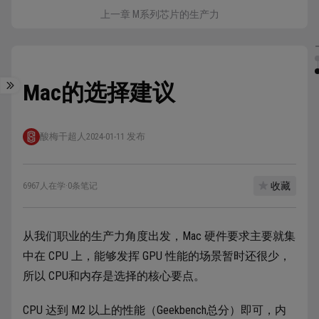
上一章 M系列芯片的生产力
Mac的选择建议
酸梅干超人
2024-01-11 发布
收藏
6967人在学
·
0条笔记
从我们职业的生产力角度出发，Mac 硬件要求主要就集
中在 CPU 上，能够发挥 GPU 性能的场景暂时还很少，
所以 CPU和内存是选择的核心要点。
CPU 达到 M2 以上的性能（Geekbench总分）即可，内