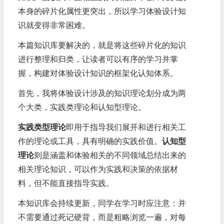
本身的碎片化属性更突出，所以学习体验设计知
识就变得非常困难。
本篇知识库要解决的，就是将这些碎片化的知识
进行整理和归类，让读者可以有序的学习并掌
握，构建对体验设计知识的框架化认知体系。
首先，我将体验设计涉及的知识理论划分成为两
个大类，实践类理论和认知型理论。
实践类型理论
即用于指导我们展开和进行相关工
作的理论或工具，具有明确的实践价值。
认知型
理论
则是涵盖和体验相关的不同领域总结出来的
相关理论知识，可以作为实践和决策的依据材
料，但不能直接指导实践。
本知识库会持续更新，同学在学习时应注意：并
不需要通过死记硬背，而是粗略浏览一遍，对每