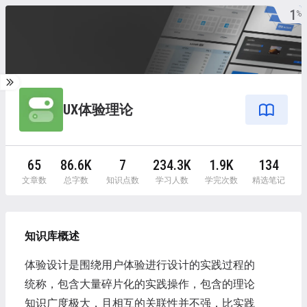
1
%
UX体验理论
65
86.6K
7
234.3K
1.9K
134
文章数
总字数
知识点数
学习人数
学完次数
精选笔记
知识库概述
体验设计是围绕用户体验进行设计的实践过程的
统称，包含大量碎片化的实践操作，包含的理论
知识广度极大，且相互的关联性并不强，比实践