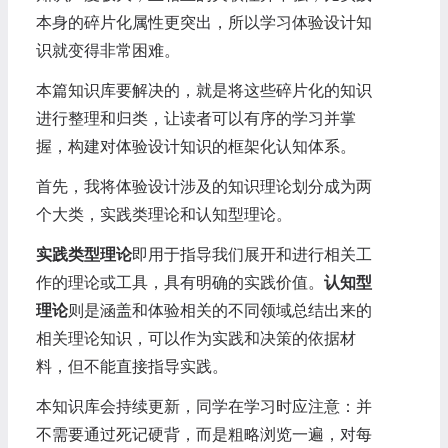
本身的碎片化属性更突出，所以学习体验设计知
识就变得非常困难。
本篇知识库要解决的，就是将这些碎片化的知识
进行整理和归类，让读者可以有序的学习并掌
握，构建对体验设计知识的框架化认知体系。
首先，我将体验设计涉及的知识理论划分成为两
个大类，实践类理论和认知型理论。
实践类型理论
即用于指导我们展开和进行相关工
作的理论或工具，具有明确的实践价值。
认知型
理论
则是涵盖和体验相关的不同领域总结出来的
相关理论知识，可以作为实践和决策的依据材
料，但不能直接指导实践。
本知识库会持续更新，同学在学习时应注意：并
不需要通过死记硬背，而是粗略浏览一遍，对每