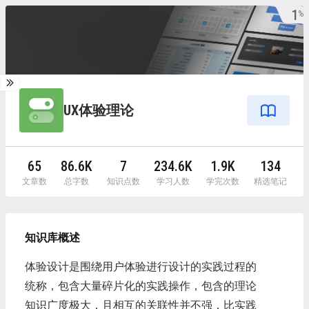
1
%
UX体验理论
65
86.6K
7
234.6K
1.9K
134
文章数
总字数
知识点数
学习人数
学完次数
精选笔记
知识库概述
体验设计是围绕用户体验进行设计的实践过程的
统称，包含大量碎片化的实践操作，包含的理论
知识广度极大，且相互的关联性并不强，比实践