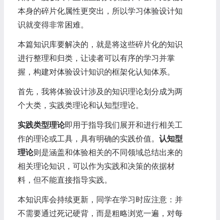
本身的碎片化属性更突出，所以学习体验设计知
识就变得非常困难。
本篇知识库要解决的，就是将这些碎片化的知识
进行整理和归类，让读者可以有序的学习并掌
握，构建对体验设计知识的框架化认知体系。
首先，我将体验设计涉及的知识理论划分成为两
个大类，实践类理论和认知型理论。
实践类型理论
即用于指导我们展开和进行相关工
作的理论或工具，具有明确的实践价值。
认知型
理论
则是涵盖和体验相关的不同领域总结出来的
相关理论知识，可以作为实践和决策的依据材
料，但不能直接指导实践。
本知识库会持续更新，同学在学习时应注意：并
不需要通过死记硬背，而是粗略浏览一遍，对每