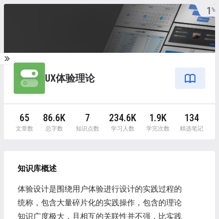
1
%
UX体验理论
65
86.6K
7
234.6K
1.9K
134
文章数
总字数
知识点数
学习人数
学完次数
精选笔记
知识库概述
体验设计是围绕用户体验进行设计的实践过程的
统称，包含大量碎片化的实践操作，包含的理论
知识广度极大，且相互的关联性并不强，比实践