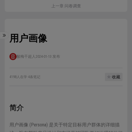
上一章 问卷调查
用户画像
酸梅干超人
2024-01-13 发布
收藏
4198人在学
·
4条笔记
简介
用户画像 (Persona) 是关于特定目标用户群体的详细描