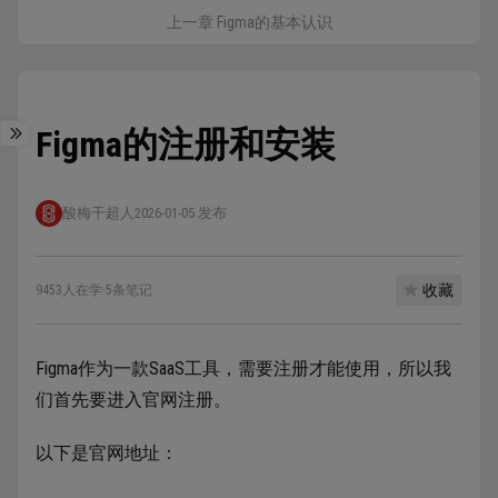
上一章 Figma的基本认识
Figma的注册和安装
酸梅干超人
2026-01-05 发布
收藏
9453人在学
·
5条笔记
Figma作为一款SaaS工具，需要注册才能使用，所以我
们首先要进入官网注册。
以下是官网地址：