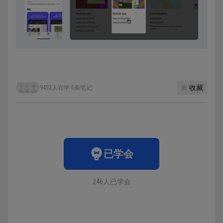
收藏
9453人在学
·
5条笔记
已学会
246人已学会