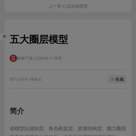
上一章 心流体验模型
五大圈层模型
酸梅干超人
2024-01-17 发布
收藏
6221人在学
·
1条笔记
简介
该模型以感知层、角色框架层、资源结构层、能力圈层