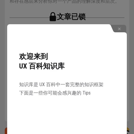
和存在感层来分析你对一个产品的理解深度和层次。
文章已锁
邀请 1 名好友注册 UX 百科
详情
可以共同解锁本知识库所有章节
欢迎来到
解锁
UX 百科知识库
知识库是 UX 百科中一套完整的知识框架
下面是一些你可能会感兴趣的 Tips