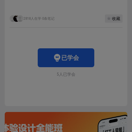
收藏
2818人在学
·
0条笔记
已学会
5人已学会