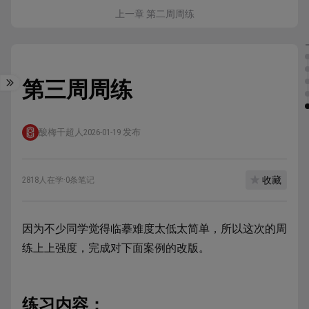
上一章 第二周周练
第三周周练
酸梅干超人
2026-01-19 发布
收藏
2818人在学
·
0条笔记
因为不少同学觉得临摹难度太低太简单，所以这次的周
练上上强度，完成对下面案例的改版。
练习内容：