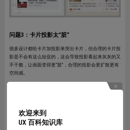
问题3：卡片投影太“脏”
很多设计都给卡片加投影来突出卡片，但合理的卡片投
影是不会有这么短促的，这会导致投影看起来灰灰的又
不干脆，让画面变得更“脏”，合理的投影会更扩散更有
空间感。
问题4：图标素材的使用
欢迎来到
图标的应用虽然可以使用素材，但挑选素材也是要有技
UX 百科知识库
巧的，除了切题以外，最重要的就是 —— 一致性。即图