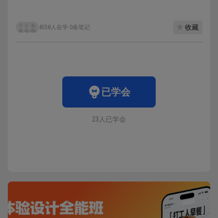
收藏
4558人在学
·
0条笔记
已学会
23人已学会