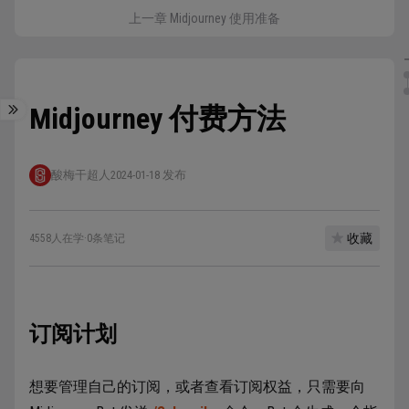
上一章 Midjourney 使用准备
Midjourney 付费方法
酸梅干超人
2024-01-18 发布
收藏
4558人在学
·
0条笔记
订阅计划
想要管理自己的订阅，或者查看订阅权益，只需要向