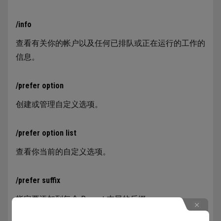
/info
查看有关你的帐户以及任何已排队或正在运行的工作的
信息。
/prefer option
创建或管理自定义选项。
/prefer option list
查看你当前的自定义选项。
/prefer suffix
指定要添加到每个 Prompt 末尾的后缀。