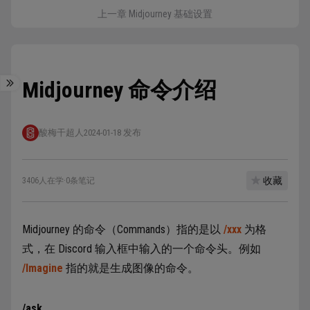
上一章 Midjourney 基础设置
Midjourney 命令介绍
酸梅干超人
2024-01-18 发布
收藏
3406人在学
·
0条笔记
Midjourney 的命令（Commands）指的是以
/xxx
为格
式，在 Discord 输入框中输入的一个命令头。例如
/Imagine
指的就是生成图像的命令。
/ask