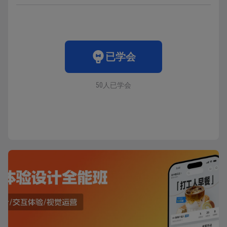
已学会
50人已学会