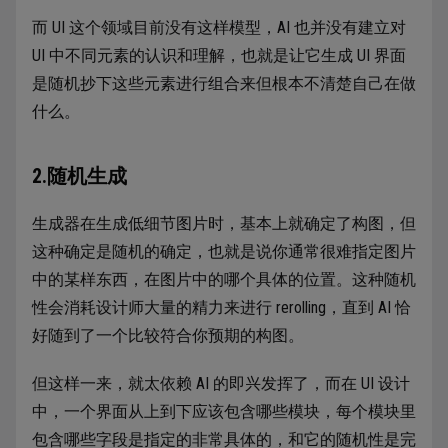
而 UI 这个领域目前没有这样模型，AI 也并没有建立对
UI 中不同元素的认识和理解，也就是让它生成 UI 界面
是随机抄下这些元素进行组合来但根本不清楚自己在做
什么。
2.随机生成
生成器在生成低细节图片时，基本上就确定了构图，但
这种确定是随机的确定，也就是说你通常很难指定图片
中的某样东西，在图片中的哪个具体的位置。这种随机
性会消耗设计师大量的精力来进行 rerolling，直到 AI 恰
好随到了一个比较符合你预期的构图。
但这样一来，就太依赖 AI 的即兴发挥了，而在 UI 设计
中，一个界面从上到下应该包含哪些模块，每个模块里
包含哪些字段是指定的非常具体的，和它的随机性是完