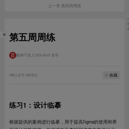
上一章 第四周周练
第五周周练
酸梅干超人
2026-06-01 发布
收藏
688人在学
·
0条笔记
练习1：设计临摹
根据提供的案例进行临摹，用于提高Figma的使用和界