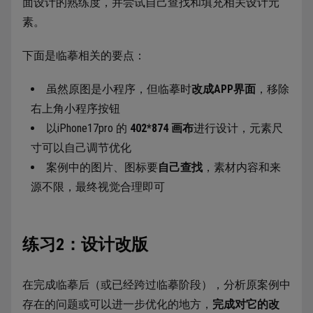
面设计的熟练度，并尝试自己查找和填充相关设计元
素。
下面是临摹相关的要点：
虽然原图是小程序，但临摹时
改成APP界面
，移除
右上角小程序按钮
以iPhone17pro 的
402*874 画布
进行设计，元素尺
寸可以自己调节优化
案例中的图片、图标要
自己查找
，素材内容和来
源不限，最终视觉合理即可
练习2：设计改版
在完成临摹后（或已经跨过临摹阶段），分析原案例中
存在的问题或可以进一步优化的地方，
完成对它的改