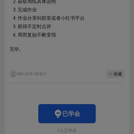
获取周练具体说明
完成作业
作业分享到群里或者小红书平台
获得不定时点评
周而复始不断变强
完毕。
收藏
688人在学
·
0条笔记
已学会
1人已学会