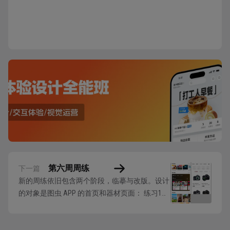
第六周周练
下一篇
新的周练依旧包含两个阶段，临摹与改版。设计
的对象是图虫 APP 的首页和器材页面： 练习1：
设计临摹 根据提供的案例进行临摹，用于提高
Figma的使用和界面设计的熟练度，并尝试自己
查找和填充相关设计元素。 下面是临摹相关的