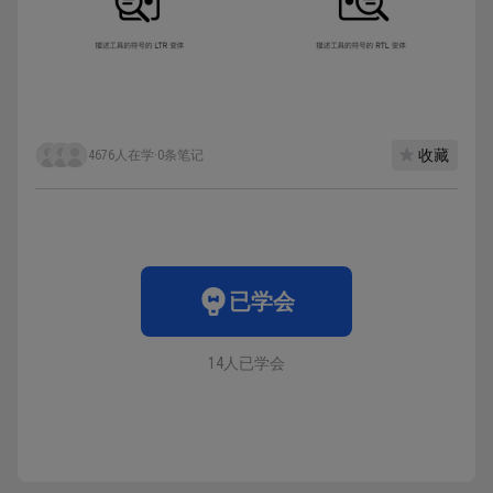
收藏
4676人在学
·
0条笔记
已学会
14人已学会