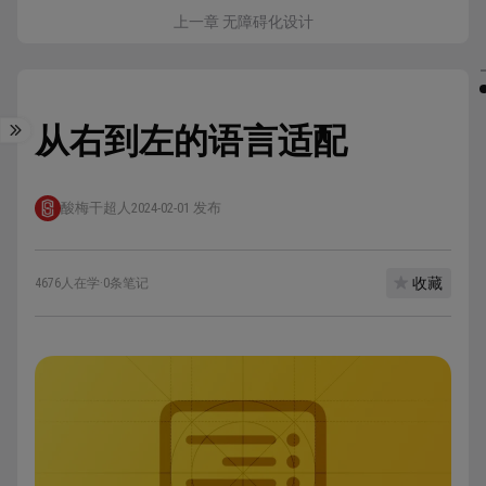
上一章 无障碍化设计
从右到左的语言适配
酸梅干超人
2024-02-01 发布
收藏
4676人在学
·
0条笔记