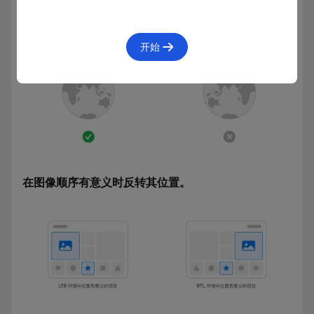
避免翻转照片、图示和一般插图等图像。
开始
在图像顺序有意义时反转其位置。