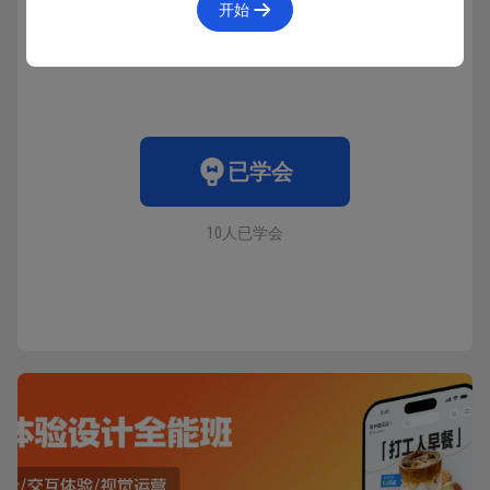
开始
收藏
1994人在学
·
0条笔记
已学会
10人已学会