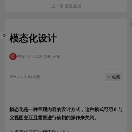
上一章 发送通知
模态化设计
酸梅干超人
2024-02-04 发布
收藏
1994人在学
·
0条笔记
模态化是一种呈现内容的设计方式，这种模式可阻止与
父视图交互且需要进行确切的操作来关闭。
以模态化方式呈现内容可以：