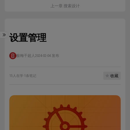
上一章 搜索设计
设置管理
酸梅干超人
2024-02-04 发布
收藏
15人在学
·
1条笔记