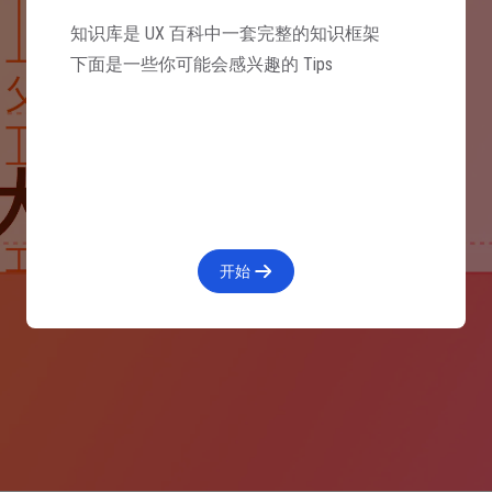
知识库是 UX 百科中一套完整的知识框架
下面是一些你可能会感兴趣的 Tips
开始