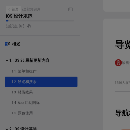
首页
/
全部知识库
iOS 设计规范
知识点 0/5 · 4%
导
0. 概述
1. iOS 26 最新更新内容
酸梅
1.1 菜单和操作
1.2 导览和搜索
3756人在
1.3 材质效果
1.4 App 启动图标
导航
1.5 颜色使用
2. iOS 设计基础