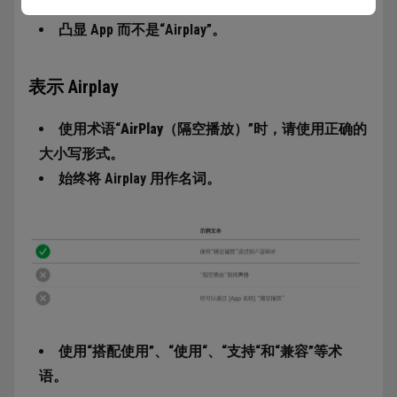
将图标与名称正确配对。
、
凸显 App 而不是“Airplay”。
表示 Airplay
使用术语“
AirPlay
（隔空播放）”时，请使用正确的
大小写形式。
始终将 Airplay 用作名词。
使用“搭配使用”、“使用“、“支持“和“兼容”等术
语。