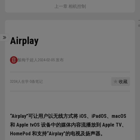
上一章 相机控制
Airplay
酸梅干超人
2024-02-05 发布
收藏
3204人在学
·
0条笔记
“Airplay”可让用户以无线方式将 iOS、iPadOS、macOS
和 Apple tvOS 设备中的媒体内容流播放到 Apple TV、
HomePod 和支持“Airplay”的电视及扬声器。