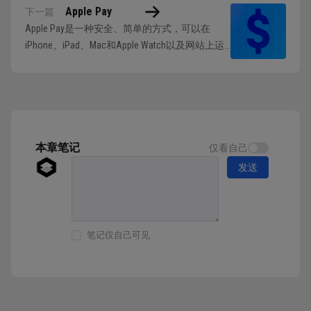
Apple Pay
下一篇
Apple Pay是一种安全、简单的方式，可以在
iPhone、iPad、Mac和Apple Watch以及网站上运
行的App中为实物商品和服务以及捐款和订阅付
款。 提示：了解 Apple Pay 和 App 内购买之间的
区别非常重要。可使用 Apple Pay 在 App 中销售
实物商品（如食品杂货...
本章笔记
仅看自己
发送
笔记仅自己可见