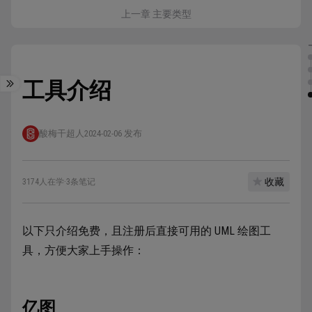
上一章 主要类型
工具介绍
酸梅干超人
2024-02-06 发布
收藏
3174人在学
·
3条笔记
以下只介绍免费，且注册后直接可用的 UML 绘图工
具，方便大家上手操作：
亿图