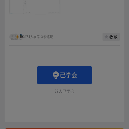
收藏
3174人在学
·
3条笔记
已学会
39人已学会