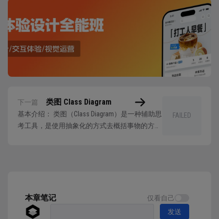
类图 Class Diagram
下一篇
基本介绍： 类图（Class Diagram）是一种辅助思
FAILED
考工具，是使用抽象化的方式去概括事物的方
法，也可以理解为一种图形化的建模工具。
“类”是具有相同属性、操作、关系的对象集合的
总称，是面向对象的重要组成部分。 类图的应
用场景： 类图是使用率最高的UML图形，一般是
UML中分析业务的首选方式。通...
本章笔记
仅看自己
发送