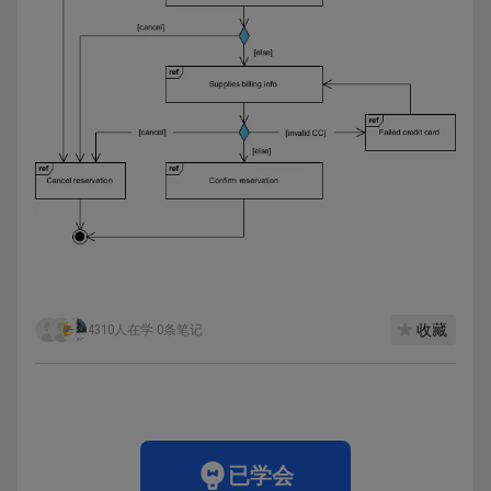
收藏
4310人在学
·
0条笔记
已学会