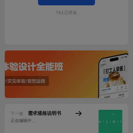
14人已学会
需求规格说明书
下一篇
正在编辑中…..