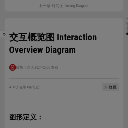
上一章 时间图 Timing Diagram
交互概览图 Interaction
Overview Diagram
酸梅干超人
2024-02-06 发布
收藏
4310人在学
·
0条笔记
图形定义：