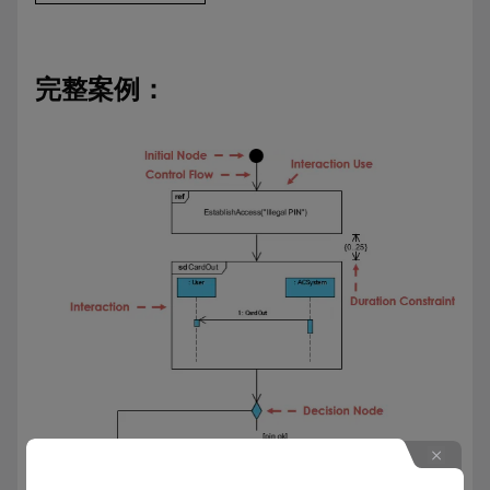
完整案例：