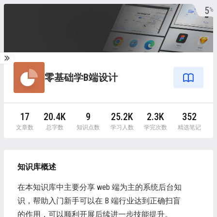
5
%
零基础学B端设计
17
20.4K
9
25.2K
2.3K
352
文章数
总字数
知识点数
学习人数
学完次数
精选笔记
知识库概述
在本知识库中主要分享 web 端为主的系统后台知
识，帮助入门新手可以在 B 端行业达到正确扫盲
的作用，可以顺利开展后续进一步技能提升。