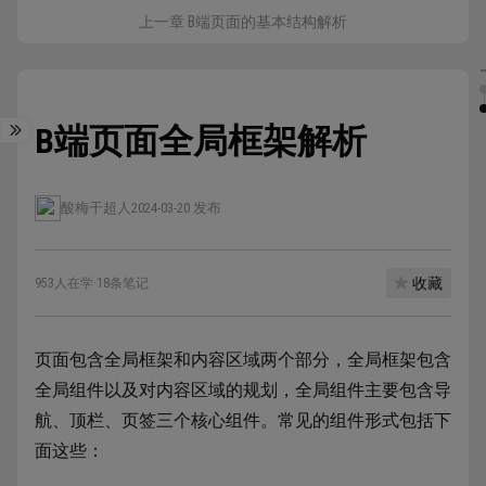
上一章 B端页面的基本结构解析
B端页面全局框架解析
酸梅干超人
2024-03-20 发布
收藏
953人在学
·
18条笔记
页面包含全局框架和内容区域两个部分，全局框架包含
全局组件以及对内容区域的规划，全局组件主要包含导
航、顶栏、页签三个核心组件。常见的组件形式包括下
面这些：