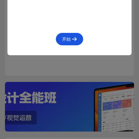
已学会
开始
127人已学会