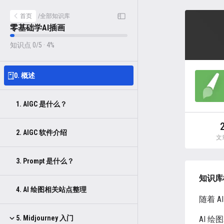
首页
/
全部知识库
零基础学AI插画
知识点 0/5 · 4%
0. 概述
1. AIGC 是什么？
2. AIGC 软件介绍
文
3. Prompt 是什么？
知识库
4. AI 绘图相关站点整理
随着 
5. Midjourney 入门
AI 