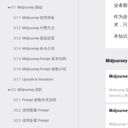
业者都
5.1 Midjourney 基础
作为设
5.1.1 Midjourney 使用准备
术，只
5.1.2 Midjourney 付费方法
本知识
5.1.3 Midjourney 基础设置
5.1.4 Midjourney 命令介绍
5.1.5 Midjourney Prompt 基本结构
Midjourne
5.1.6 Midjourney Prompt 参数介绍
Midjour
5.1.7 Upscale & Variantion
5.2 Midjourney 进阶
Midjoun
Discor
5.2.1 Prompt 参数补充说明
要使用 Mid
要有 Disco
5.2.2 使用图像 Prompt
Midjourn
进入 disc
「在您的浏
5.2.3 使用多重 Prompt
Discor
Midjourn