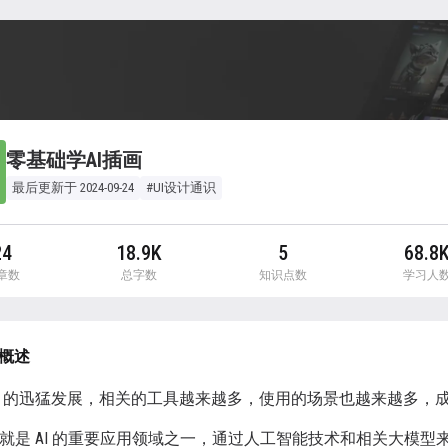
零基础学AI插画
最后更新于 2024-09-24
#UI设计通识
24
18.9K
5
68.8
章数
总字数
知识点数
学习人
概述
AI 的迅猛发展，相关的工具越来越多，使用的场景也越来越多
绘图就是 AI 的重要应用领域之一，通过人工智能技术和相关大模