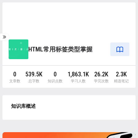
HTML常用标签类型掌握
0
539.5K
0
1,863.1K
26.2K
2.3K
文章数
总字数
知识点数
学习人数
学完次数
精选笔记
知识库概述