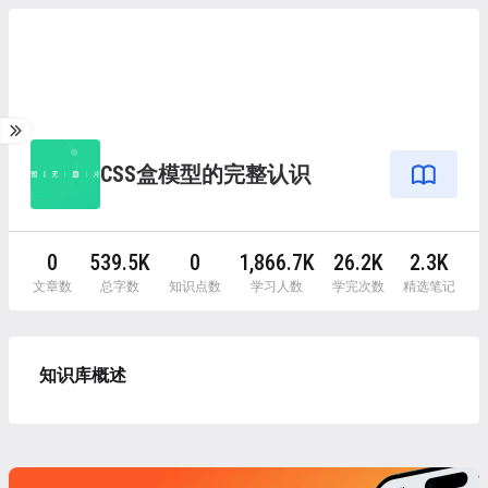
CSS盒模型的完整认识
0
539.5K
0
1,866.7K
26.2K
2.3K
文章数
总字数
知识点数
学习人数
学完次数
精选笔记
知识库概述