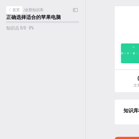
首页
/
全部知识库
正确选择适合的苹果电脑
知识点 0/0 · 0%
文
知识库