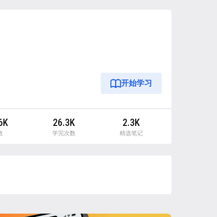
开始学习
6K
26.3K
2.3K
数
学完次数
精选笔记