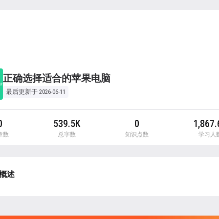
正确选择适合的苹果电脑
最后更新于 2026-06-11
0
539.5K
0
1,867.
章数
总字数
知识点数
学习人
概述