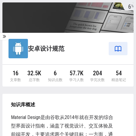
6
%
安卓设计规范
16
32.5K
6
57.7K
204
54
文章数
总字数
知识点数
学习人数
学完次数
精选笔记
知识库概述
Material Design是由谷歌从2014年就在开发的综合
型界面设计指南，涵盖了视觉设计、交互体验及
前端开发，主要追求两个关键目标：一方面，通