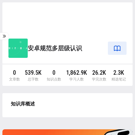
安卓规范多层级认识
0
539.5K
0
1,862.9K
26.2K
2.3K
文章数
总字数
知识点数
学习人数
学完次数
精选笔记
知识库概述