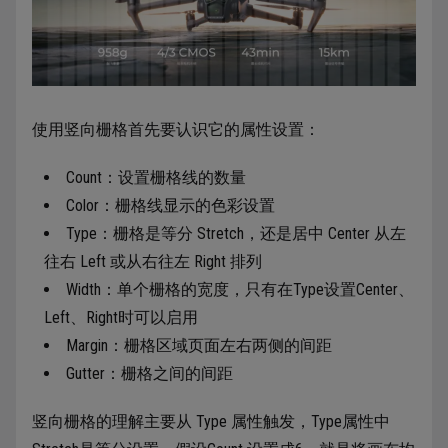
使用竖向栅格首先要认识它的属性设置：
Count：设置栅格线的数量
Color：栅格线显示的色彩设置
Type：栅格是等分 Stretch，还是居中 Center 从左
往右 Left 或从右往左 Right 排列
Width：单个栅格的宽度，只有在Type设置Center、
Left、Right时可以启用
Margin：栅格区域页面左右两侧的间距
Gutter：栅格之间的间距
竖向栅格的理解主要从 Type 属性触发，Type属性中