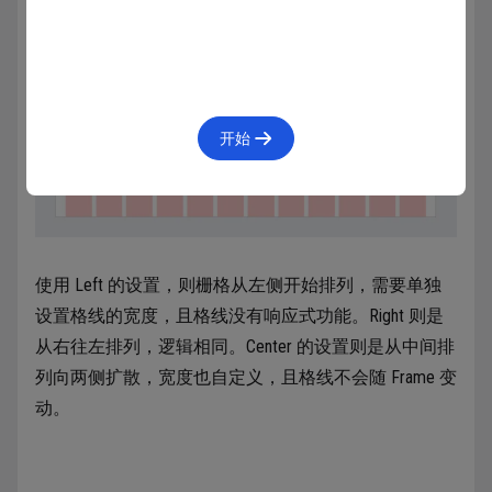
开始
使用 Left 的设置，则栅格从左侧开始排列，需要单独
设置格线的宽度，且格线没有响应式功能。Right 则是
从右往左排列，逻辑相同。Center 的设置则是从中间排
列向两侧扩散，宽度也自定义，且格线不会随 Frame 变
动。