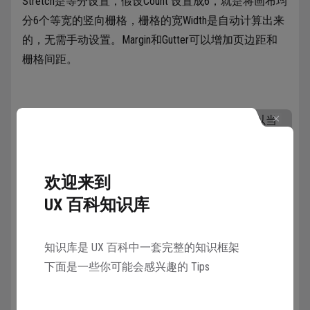
Stretch是等分设置，假设Count 设置成6，就是将画布均
分6个等宽的竖向栅格，栅格的宽Width是自动计算出来
的，无需手动设置。Margin和Gutter可以增加页边距和
栅格间距。
等分的栅格宽是由画布 Frame 宽计算出来的，所以当
Frame 宽度发生变更时，栅格也会自动调整，格线的宽
会自适应满足新的尺寸。
欢迎来到
UX 百科知识库
知识库是 UX 百科中一套完整的知识框架
下面是一些你可能会感兴趣的 Tips