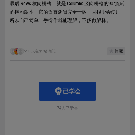
最后 Rows 横向栅格，就是 Columns 竖向栅格的90°旋转
的横向版本，它的设置逻辑完全一致，且很少会使用，
所以自己简单上手操作就能理解，不多做解释。
收藏
5518人在学
·
3条笔记
已学会
74人已学会