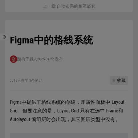
上一章 自动布局的相互嵌套
Figma中的格线系统
酸梅干超人
2025-01-22 发布
收藏
5518人在学
·
3条笔记
Figma中提供了格线系统的创建，即属性面板中 Layout
Grid。但要注意的是，Layout Grid 只有在选中 Frame和
Autolayout 编组层时会出现，其它图层类型中没有。