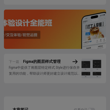
Figma的图层样式管理
下一篇
Figma中提供了将图层特定样式 Style进行保存并
复用的功能，帮助设计师更好建立设计规范以及
实现项目设计细节的统一。 基本认识 而图层样
式Style的记录是以属性类型区分的，包含下面这
些属性类型： 创建图层样式，要在对应属性分
类中点击 Libraries，并在新展开的面板中点击 “+”
号，在 ...
本章笔记
仅看自己