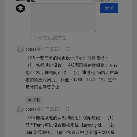
发送
笔记仅自己可见
conaa
发布于 2025-11-05
《3.6 一套简单的网页设计演示》视频随记：
（1）实操基础设置：1440宽画板创建栅格：左右
边距120，栅格间距12。 （2）通过Figma自动布局
模拟响应式网页。 作业：1280，1440，1920三个
尺寸画布网页导出
回复
conaa
发布于 2025-11-05
《3.5 栅格系统的认识和应用》视频随记： （1）
只有Frame可以设置栅格系统 - Layout grid。 （2）
Grid 普通网格：目前正常设计中已不适应网格系