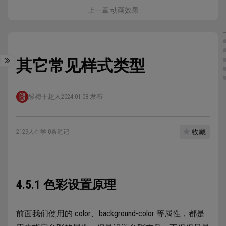
上一章 动画效果
其它常见样式类型
酸梅干超人
2024-01-08 发布
收藏
2129人在学
·
0条笔记
4.5.1 色彩设置原理
前面我们使用的 color、background-color 等属性，都是