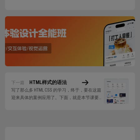
HTML样式的语法
下一篇
写了那么多 HTML CSS 的学习，终于，要在这篇
迎来具体的案例应用了。下面，就是本节课要演
示的案例图，我们要通过 HTML 和 CSS 将它实现
出来： 在完成设计稿以后，我们着手项目的前
端界面布局，首先要先建立项目有关的文件夹，
然后在这个文件夹根目录中创建 ”index.html“ 文
档，再创建...