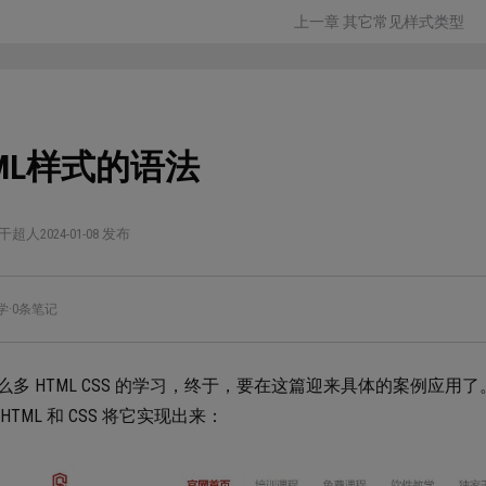
上一章 其它常见样式类型
TML样式的语法
干超人
2024-01-08 发布
学
·
0条笔记
么多 HTML CSS 的学习，终于，要在这篇迎来具体的案例应
HTML 和 CSS 将它实现出来：