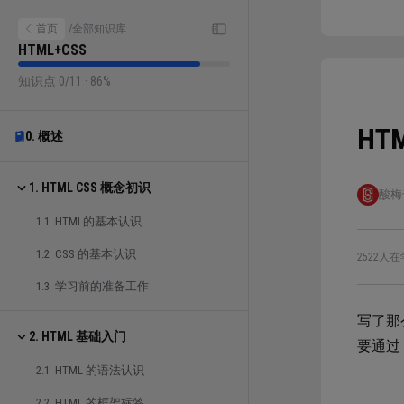
首页
/
全部知识库
HTML+CSS
知识点 0/11 · 86%
H
0. 概述
1. HTML CSS 概念初识
酸梅
1.1 HTML的基本认识
1.2 CSS 的基本认识
2522人在
1.3 学习前的准备工作
写了那
2. HTML 基础入门
要通过 
2.1 HTML 的语法认识
2.2 HTML 的框架标签