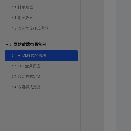
4.3 排版定位
4.4 动画效果
4.5 其它常见样式类型
5. 网站前端布局实例
5.1 HTML样式的语法
5.2 CSS 全局预设
5.3 顶部样式定义
5.4 内容样式定义