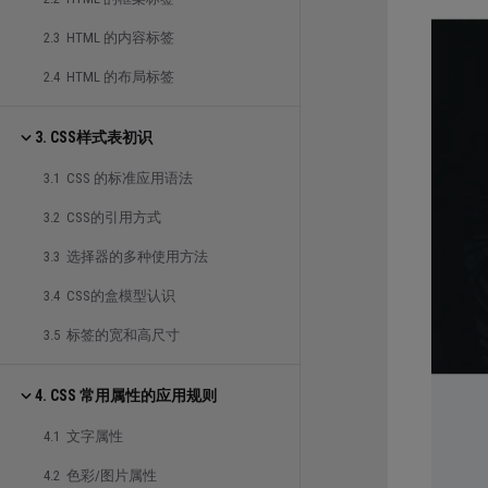
2.3 HTML 的内容标签
2.4 HTML 的布局标签
3. CSS样式表初识
3.1 CSS 的标准应用语法
3.2 CSS的引用方式
3.3 选择器的多种使用方法
3.4 CSS的盒模型认识
3.5 标签的宽和高尺寸
4. CSS 常用属性的应用规则
4.1 文字属性
4.2 色彩/图片属性