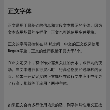
正文字体
正文是用于最基础的信息和大段文本展示的字体。因为
文本应用场景的多样化，正文也可以使用多种规格。
正文的字号要控制在13-18之间，中文的正文仅需使用
Regular字重，正文的使用数量不要大于3个。
在正文定义中，有个额外需要关注的要素，即行高的变
动。当文本进行多行展示时，行高必然要经过单独的设
置。如果一开始定义的正文规格在多行文本应用中变更
了行高，那就等于应用了两种字体。
如果正文会有多行使用场景的话，则字体属性定义直接