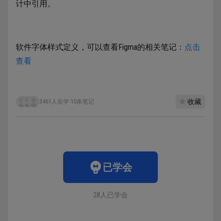
计中引用。
软件字体样式定义，可以查看Figma的相关笔记：
点击
查看
收藏
3461人在学
·
10条笔记
已学会
28人已学会