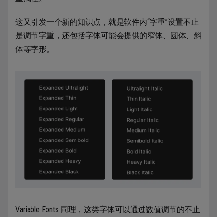
这又引发一个新的知识点，就是软件内“字重”设置不止
是调节字重，还包括字体可能会提供的窄体、圆体、斜
体等字形。
Variable Fonts 同理，这类字体可以通过数值调节的不止