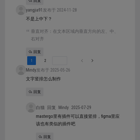
回复
yangjia91
发布于 2024-11-28
不是上中下？
垂直对齐：在文本区域内垂直方向的左、中、
右对齐
回复
1
2
Mindy
发布于 2025-05-26
文字竖排怎么制作
回复
白猫
回复
Mindy
2025-07-29
mastergo里有插件可以直接竖排，figma里应
该也有类似的插件吧
回复