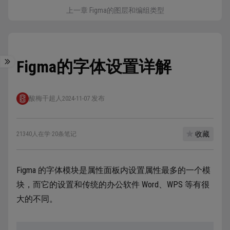
上一章 Figma的图层和编组类型
Figma的字体设置详解
酸梅干超人
2024-11-07 发布
收藏
21340人在学
·
20条笔记
Figma 的字体模块是属性面板内设置属性最多的一个模
块，而它的设置和传统的办公软件 Word、WPS 等有很
大的不同。